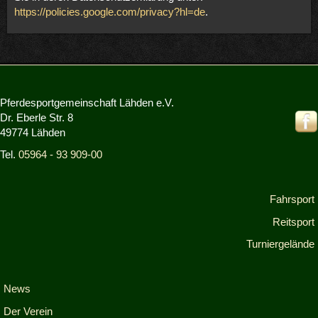
https://policies.google.com/privacy?hl=de
.
Pferdesportgemeinschaft Lähden e.V.
Dr. Eberle Str. 8
49774 Lähden
Tel.
05964 - 93 909-00
Fahrsport
Reitsport
Turniergelände
News
Der Verein