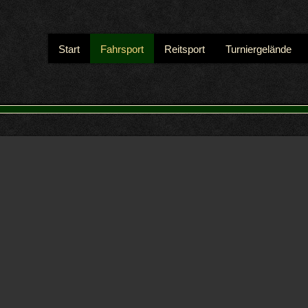
Start
Fahrsport
Reitsport
Turniergelände