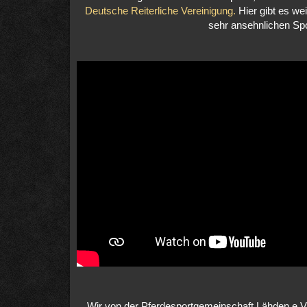
Deutsche Reiterliche Vereinigung.
Hier gibt es we
sehr ansehnlichen Spo
Wir von der Pferdesportgemeinschaft Lähden e.V.