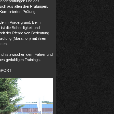
eländeprüfungen und das
sich aus allen drei Prüfungen.
 Kombinierten Prüfung.
rde im Vordergrund. Beim
st die Schnelligkeit und
eit der Pferde von Bedeutung.
prüfung (Marathon) mit ihren
ssen.
ändnis zwischen dem Fahrer und
es geduldigen Trainings.
SPORT