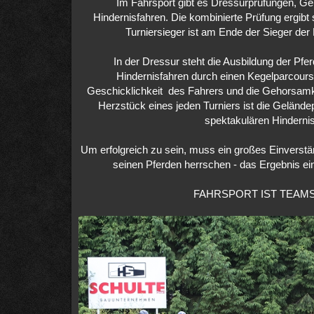
Im Fahrsport gibt es Dressurprüfungen, G
Hindernisfahren. Die kombinierte Prüfung ergibt 
Turniersieger ist am Ende der Sieger der
In der Dressur steht die Ausbildung der Pfe
Hindernisfahren durch einen Kegelparcours i
Geschicklichkeit des Fahrers und die Gehorsamk
Herzstück eines jeden Turniers ist die Gelände
spektakulären Hinderni
Um erfolgreich zu sein, muss ein großes Einverst
seinen Pferden herrschen - das Ergebnis ein
FAHRSPORT IST TEAM