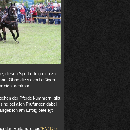
e, diesen Sport erfolgreich zu
n. Ohne die vielen fleißigen
r nicht denkbar.
gehen der Pferde kümmern, gibt
ind bei allen Prüfungen dabei,
ßgeblich am Erfolg beteiligt.
i den Reitern, ist die
"FN" Die