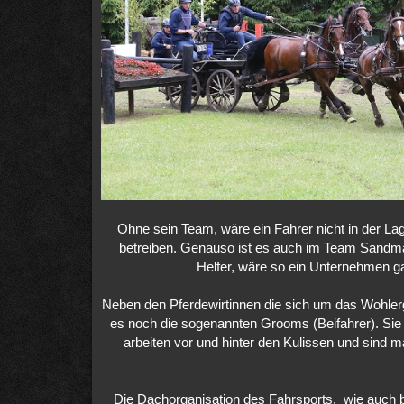
Ohne sein Team, wäre ein Fahrer nicht in der Lag
betreiben. Genauso ist es auch im Team Sandman
Helfer, wäre so ein Unternehmen ga
Neben den Pferdewirtinnen die sich um das Wohler
es noch die sogenannten Grooms (Beifahrer). Sie s
arbeiten vor und hinter den Kulissen und sind ma
Die Dachorganisation des Fahrsports, wie auch be