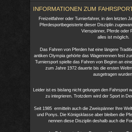
INFORMATIONEN ZUM FAHRSPOR
Freizeitfahrer oder Turnierfahrer, in den letzte
Pferdesportbegeisterte dieser Disziplin zugewa
Vierspänner, Pferde oder 
alles ist möglich.
Das Fahren von Pferden hat eine längere Traditio
antiken Olympia gehörte das Wagenrennen fest 
Turniersport spielte das Fahren von Beginn an ein
zum Jahre 1972 dauerte bis die ersten Weltm
ausgetragen wurden
Leider ist es bislang nicht gelungen den Fahrspor
zu integrieren. Trotzdem wird der Sport in De
Seit 1985 ermitteln auch die Zweispänner Ihre Welt
und Ponys. Die Königsklasse aber bleiben die Pfe
nennen diese Disziplin deshalb auch die Fo