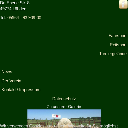
Dr. Eberle Str. 8
49774 Lähden
Tel.
05964 - 93 909-00
Fahrsport
Reitsport
Turniergelände
News
Der Verein
Kontakt / Impressum
Datenschutz
Zu unserer Galerie
Wir verwenden Cookies, um unsere Webseite für Sie möglichst